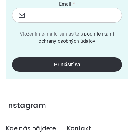
Email
Vložením e-mailu súhlasíte s
podmienkami
ochrany osobných údajov
Prihlásiť sa
Instagram
Zápätie
Kde nás nájdete
Kontakt