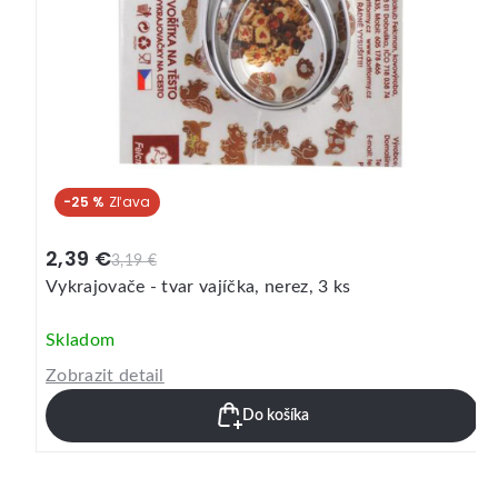
-25 %
2,39 €
3,19 €
Vykrajovače - tvar vajíčka, nerez, 3 ks
Skladom
Zobrazit detail
Do košíka