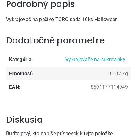
Podrobný popis
Vykrajovač na pečivo TORO sada 10ks Halloween
Dodatočné parametre
Kategória
:
Vykrajovače na cukrovinky
Hmotnosť
:
0.102 kg
EAN
:
8591177114949
Diskusia
Buďte prvý, kto napíše príspevok k tejto položke.