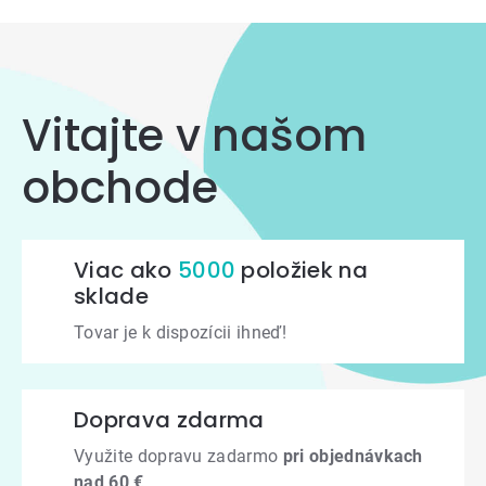
Vitajte v našom
obchode
Viac ako
5000
položiek na
sklade
Tovar je k dispozícii ihneď!
Doprava zdarma
Využite dopravu zadarmo
pri objednávkach
nad 60 €