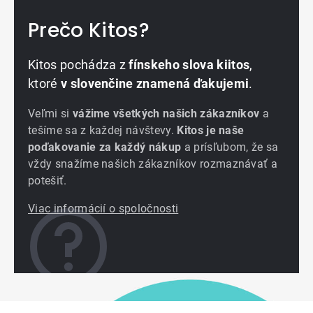
Prečo Kitos?
Kitos pochádza z
fínskeho slova kiitos
,
ktoré
v slovenčine znamená ďakujemi
.
Veľmi si
vážime všetkých našich zákazníkov
a
tešíme sa z každej návštevy.
Kitos je naše
poďakovanie za každý nákup
a prísľubom, že sa
vždy snažíme našich zákazníkov rozmaznávať a
potešiť.
Viac informácií o spoločnosti