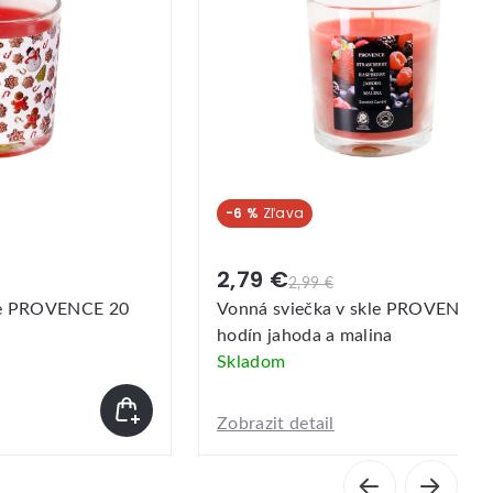
-6 %
2,79 €
2,99 €
kle PROVENCE 20
Vonná sviečka v skle PROVENCE 
hodín jahoda a malina
Skladom
Zobrazit detail