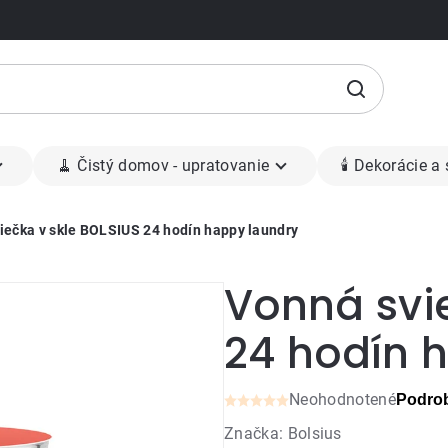
🧹 Čistý domov - upratovanie
🕯 Dekorácie a
iečka v skle BOLSIUS 24 hodín happy laundry
Vonná svie
24 hodín 
Neohodnotené
Podrob
Priemerné
Značka:
Bolsius
hodnotenie