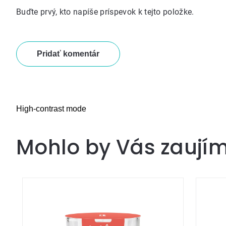
Buďte prvý, kto napíše príspevok k tejto položke.
Pridať komentár
High-contrast mode
Mohlo by Vás zaují