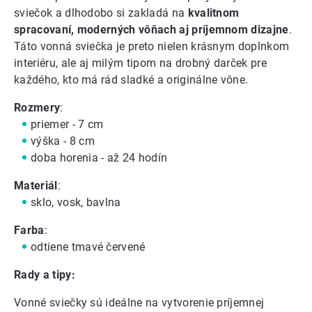
sviečok a dlhodobo si zakladá na
kvalitnom
spracovaní, moderných vôňach aj príjemnom dizajne
.
Táto vonná sviečka je preto nielen krásnym doplnkom
interiéru, ale aj milým tipom na drobný darček pre
každého, kto má rád sladké a originálne vône.
Rozmery
:
priemer - 7 cm
výška - 8 cm
doba horenia - až 24 hodín
Materiál
:
sklo, vosk, bavlna
Farba
:
odtiene tmavé červené
Rady a tipy:
Vonné sviečky sú ideálne na vytvorenie príjemnej