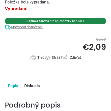
Položka bola vypredaná…
Vypredané
Doprava zdarma
pre objednávky nad 60 €
Možnosti doručenia
€2,99
€2,09
Tlač
Strážiť
Zdieľať
Popis
Diskusia
Podrobný popis