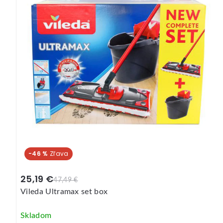
-46 %
25,19 €
47,49 €
Vileda Ultramax set box
Skladom