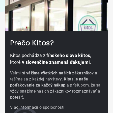
Prečo Kitos?
Kitos pochádza z
fínskeho slova kiitos
,
ktoré
v slovenčine znamená ďakujemi
.
Veľmi si
vážime všetkých našich zákazníkov
a
tešíme sa z každej návštevy.
Kitos je naše
poďakovanie za každý nákup
a prísľubom, že sa
vždy snažíme našich zákazníkov rozmaznávať a
potešiť.
Viac informácií o spoločnosti