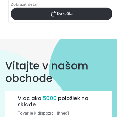
Zobrazit detail
Do košíka
Vitajte v našom
obchode
Viac ako
5000
položiek na
sklade
Tovar je k dispozícii ihneď!