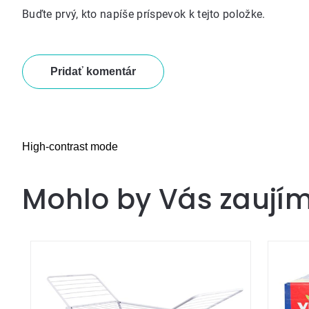
Buďte prvý, kto napíše príspevok k tejto položke.
Pridať komentár
High-contrast mode
Mohlo by Vás zaují