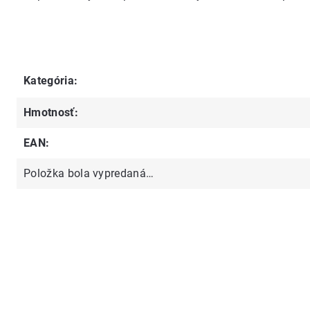
Kategória
:
Hmotnosť
:
EAN
:
Položka bola vypredaná…