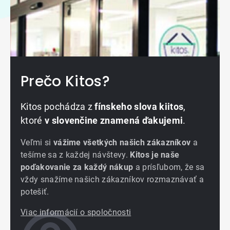
Prečo Kitos?
Kitos pochádza z
fínskeho slova kiitos
,
ktoré
v slovenčine znamená ďakujemi
.
Veľmi si
vážime všetkých našich zákazníkov
a
tešíme sa z každej návštevy.
Kitos je naše
poďakovanie za každý nákup
a prísľubom, že sa
vždy snažíme našich zákazníkov rozmaznávať a
potešiť.
Viac informácií o spoločnosti