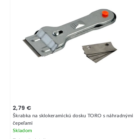
2,79 €
Škrabka na sklokeramickú dosku TORO s náhradnými
čepeľami
Skladom