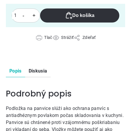
Do košíka
Tlač
Strážiť
Zdieľať
Popis
Diskusia
Podrobný popis
Podložka na panvice slúži ako ochrana panvíc s
antiadhéznym povlakom počas skladovania v kuchyni.
Panvice sú chránené proti vzájomnému poškriabaniu
pri vkladaní do seba. Vložky môžete použiť aj ako