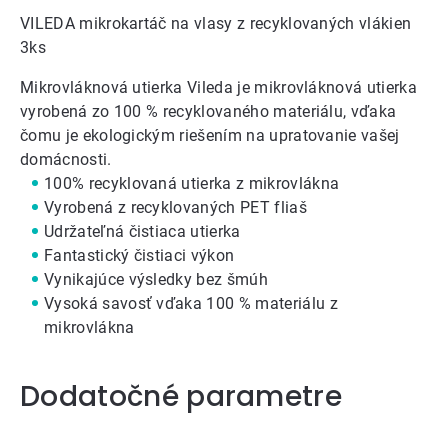
VILEDA mikrokartáč na vlasy z recyklovaných vlákien
3ks
Mikrovláknová utierka Vileda je mikrovláknová utierka
vyrobená zo 100 % recyklovaného materiálu, vďaka
čomu je ekologickým riešením na upratovanie vašej
domácnosti.
100% recyklovaná utierka z mikrovlákna
Vyrobená z recyklovaných PET fliaš
Udržateľná čistiaca utierka
Fantastický čistiaci výkon
Vynikajúce výsledky bez šmúh
Vysoká savosť vďaka 100 % materiálu z
mikrovlákna
Dodatočné parametre