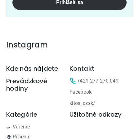
Prihlásiť sa
Instagram
Zápätie
Kde nás nájdete
Kontakt
Prevádzkové
+421 277 270 049
hodiny
Facebook
kitos_czsk/
Kategórie
Užitočné odkazy
🍳 Varenie
🧁 Pečenie