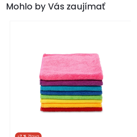
Mohlo by Vás zaujímať
-7 %