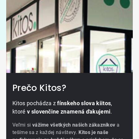
Prečo Kitos?
Kitos pochádza z
fínskeho slova kiitos
,
ktoré
v slovenčine znamená ďakujemi
.
Veľmi si
vážime všetkých našich zákazníkov
a
tešíme sa z každej návštevy.
Kitos je naše