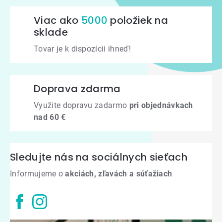
Viac ako
5000
položiek na
sklade
Tovar je k dispozícii ihneď!
Doprava zdarma
Využite dopravu zadarmo
pri objednávkach
nad 60 €
Sledujte nás na sociálnych sieťach
Informujeme o
akciách, zľavách a súťažiach