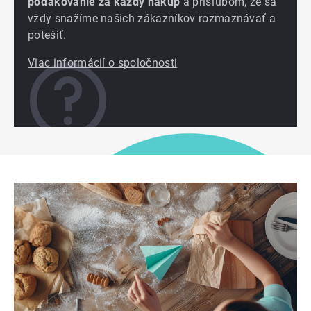
poďakovanie za každý nákup
a prísľubom, že sa
vždy snažíme našich zákazníkov rozmaznávať a
potešiť.
Viac informácií o spoločnosti