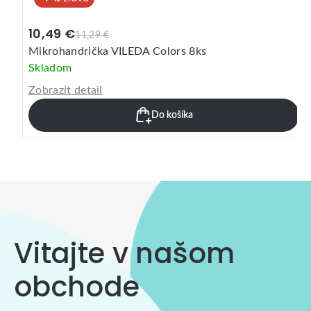
10,49 €
11,29 €
Mikrohandrička VILEDA Colors 8ks
Skladom
Zobrazit detail
Do košíka
Vitajte v našom
obchode