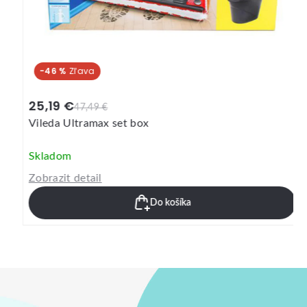
-46 %
25,19 €
47,49 €
Vileda Ultramax set box
Skladom
Zobrazit detail
Do košíka