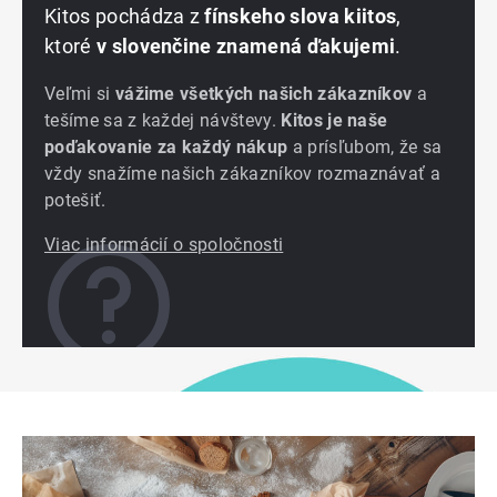
Kitos pochádza z
fínskeho slova kiitos
,
ktoré
v slovenčine znamená ďakujemi
.
Veľmi si
vážime všetkých našich zákazníkov
a
tešíme sa z každej návštevy.
Kitos je naše
poďakovanie za každý nákup
a prísľubom, že sa
vždy snažíme našich zákazníkov rozmaznávať a
potešiť.
Viac informácií o spoločnosti