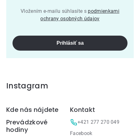
Vložením e-mailu súhlasíte s
podmienkami
ochrany osobných údajov
Prihlásiť sa
Instagram
Zápätie
Kde nás nájdete
Kontakt
Prevádzkové
+421 277 270 049
hodiny
Facebook