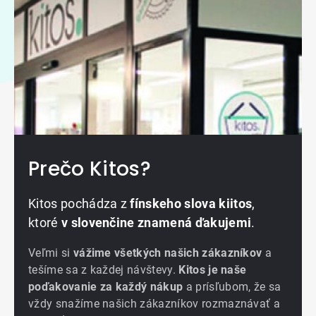
Prečo Kitos?
Kitos pochádza z
fínskeho slova kiitos
,
ktoré
v slovenčine znamená ďakujemi
.
Veľmi si
vážime všetkých našich zákazníkov
a
tešíme sa z každej návštevy.
Kitos je naše
poďakovanie za každý nákup
a prísľubom, že sa
vždy snažíme našich zákazníkov rozmaznávať a