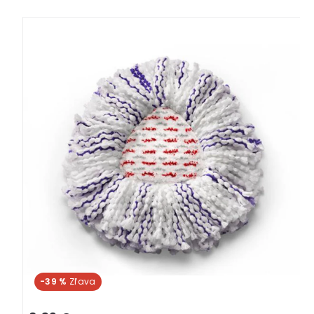
-39 %