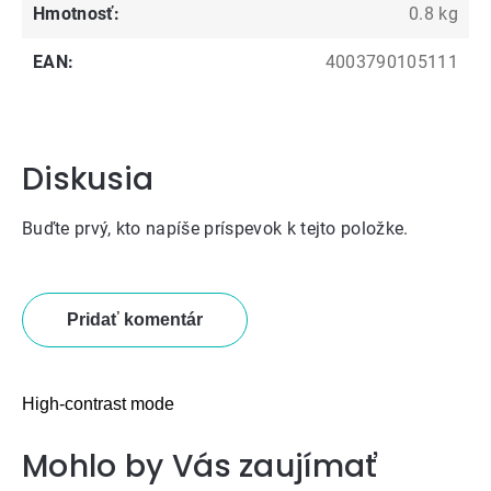
Hmotnosť
:
0.8 kg
EAN
:
4003790105111
Diskusia
Buďte prvý, kto napíše príspevok k tejto položke.
Pridať komentár
High-contrast mode
Mohlo by Vás zaujímať