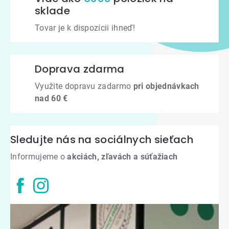
sklade
Tovar je k dispozícii ihneď!
Doprava zdarma
Využite dopravu zadarmo
pri objednávkach
nad 60 €
Sledujte nás na sociálnych sieťach
Informujeme o
akciách, zľavách a súťažiach