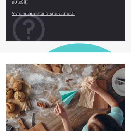
potešiť.
Viac informácií o spoločnosti