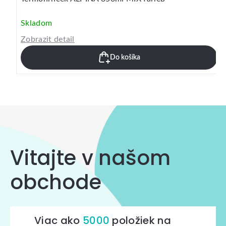
Skladom
Zobrazit detail
Do košíka
Vitajte v našom
obchode
Viac ako
5000
položiek na