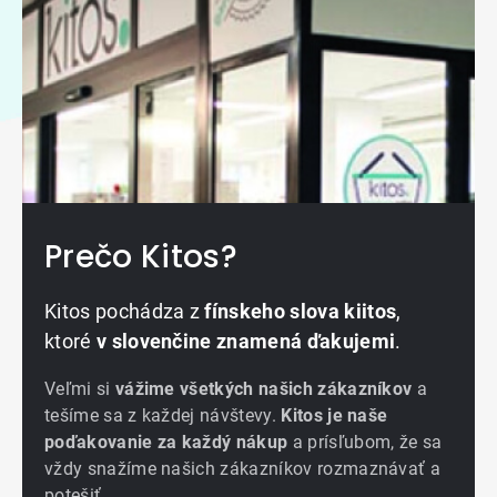
Prečo Kitos?
Kitos pochádza z
fínskeho slova kiitos
,
ktoré
v slovenčine znamená ďakujemi
.
Veľmi si
vážime všetkých našich zákazníkov
a
tešíme sa z každej návštevy.
Kitos je naše
poďakovanie za každý nákup
a prísľubom, že sa
vždy snažíme našich zákazníkov rozmaznávať a
potešiť.