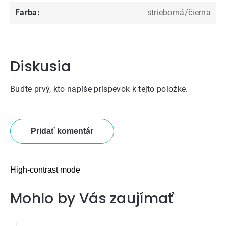
Farba
:
strieborná/čierna
Diskusia
Buďte prvý, kto napíše príspevok k tejto položke.
Pridať komentár
High-contrast mode
Mohlo by Vás zaujímať