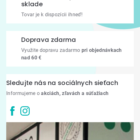
sklade
Tovar je k dispozícii ihneď!
Doprava zdarma
Využite dopravu zadarmo
pri objednávkach
nad 60 €
Sledujte nás na sociálnych sieťach
Informujeme o
akciách, zľavách a súťažiach