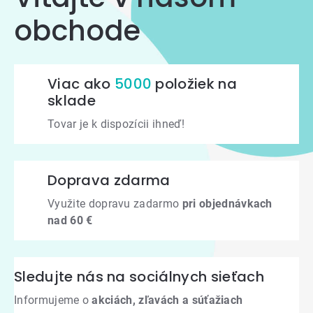
obchode
Viac ako
5000
položiek na
sklade
Tovar je k dispozícii ihneď!
Doprava zdarma
Využite dopravu zadarmo
pri objednávkach
nad 60 €
Sledujte nás na sociálnych sieťach
Informujeme o
akciách, zľavách a súťažiach