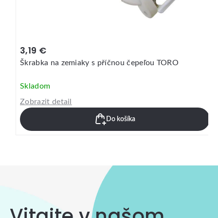
3,19 €
Škrabka na zemiaky s příčnou čepeľou TORO
Skladom
Zobrazit detail
Do košíka
Vitajte v našom