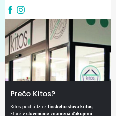
Prečo Kitos?
Kitos pochádza z
fínskeho slova kiitos
,
ktoré
v slovenčine znamená ďakujemi
.