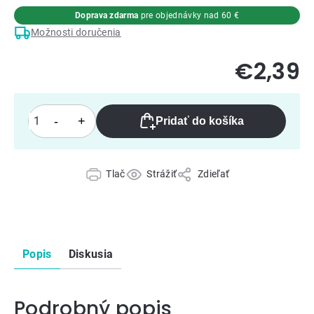
Doprava zdarma
pre objednávky nad 60 €
Možnosti doručenia
€2,39
Pridať do košíka
Tlač
Strážiť
Zdieľať
Popis
Diskusia
Podrobný popis