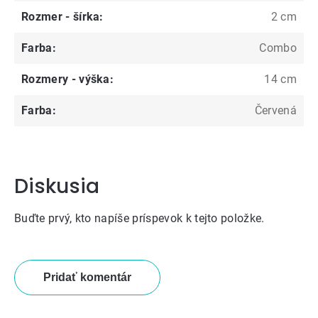
Rozmer - šírka
:
2 cm
Farba
:
Combo
Rozmery - výška
:
14 cm
Farba
:
Červená
Diskusia
Buďte prvý, kto napíše príspevok k tejto položke.
Pridať komentár