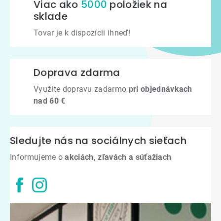
Viac ako
5000
položiek na
sklade
Tovar je k dispozícii ihneď!
Doprava zdarma
Využite dopravu zadarmo
pri objednávkach
nad 60 €
Sledujte nás na sociálnych sieťach
Informujeme o
akciách, zľavách a súťažiach