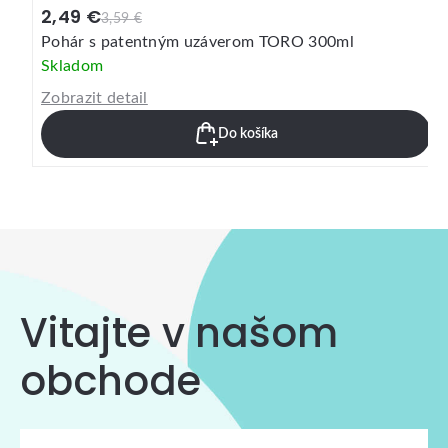
2,49 €
3,59 €
Pohár s patentným uzáverom TORO 300ml
Skladom
Zobrazit detail
Do košíka
Vitajte v našom
obchode