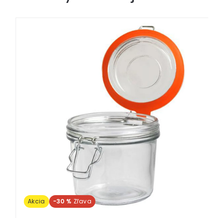
Akcia
-30 %