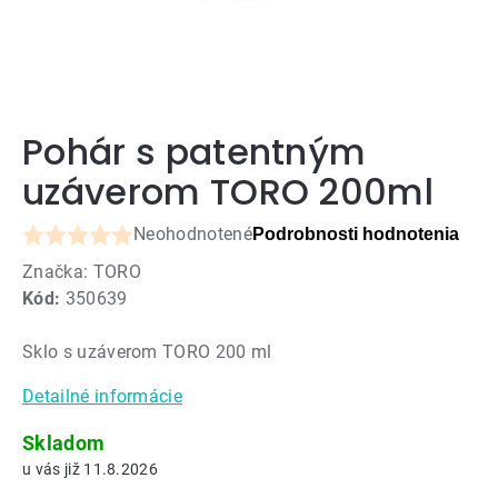
Pohár s patentným
uzáverom TORO 200ml
Neohodnotené
Podrobnosti hodnotenia
Priemerné
Značka:
TORO
hodnotenie
Kód:
350639
produktu
je
Sklo s uzáverom TORO 200 ml
0,0
z
Detailné informácie
5
hviezdičiek.
Skladom
11.8.2026