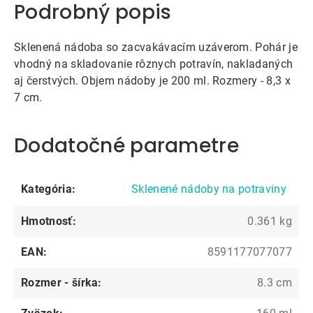
Podrobný popis
Sklenená nádoba so zacvakávacím uzáverom. Pohár je
vhodný na skladovanie rôznych potravín, nakladaných
aj čerstvých. Objem nádoby je 200 ml. Rozmery - 8,3 x
7 cm.
Dodatočné parametre
Kategória
:
Sklenené nádoby na potraviny
Hmotnosť
:
0.361 kg
EAN
:
8591177077077
Rozmer - šírka
:
8.3 cm