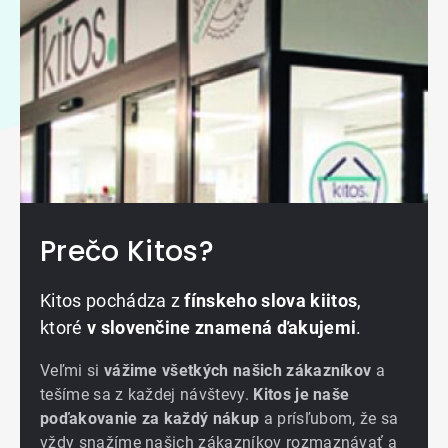
Prečo Kitos?
Kitos pochádza z
fínskeho slova kiitos
,
ktoré
v slovenčine znamená ďakujemi
.
Veľmi si
vážime všetkých našich zákazníkov
a
tešíme sa z každej návštevy.
Kitos je naše
poďakovanie za každý nákup
a prísľubom, že sa
vždy snažíme našich zákazníkov rozmaznávať a