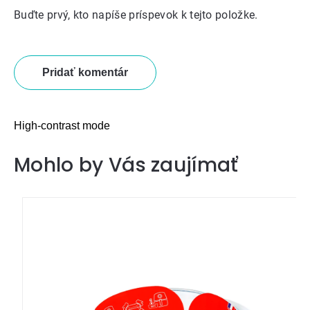
Buďte prvý, kto napíše príspevok k tejto položke.
Pridať komentár
High-contrast mode
Mohlo by Vás zaujímať