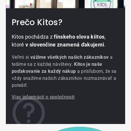
Prečo Kitos?
Kitos pochádza z
fínskeho slova kiitos
,
ktoré
v slovenčine znamená ďakujemi
.
Veľmi si
vážime všetkých našich zákazníkov
a
tešíme sa z každej návštevy.
Kitos je naše
poďakovanie za každý nákup
a prísľubom, že sa
vždy snažíme našich zákazníkov rozmaznávať a
potešiť.
Viac informácií o spoločnosti