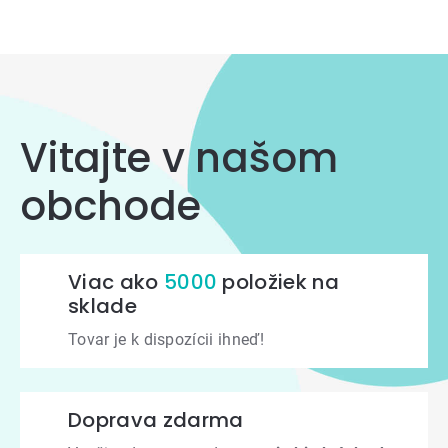
Vitajte v našom
obchode
Viac ako
5000
položiek na
sklade
Tovar je k dispozícii ihneď!
Doprava zdarma