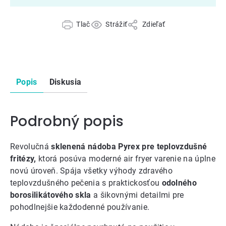
Tlač
Strážiť
Zdieľať
Popis
Diskusia
Podrobný popis
Revolučná
sklenená nádoba Pyrex pre teplovzdušné
fritézy,
ktorá posúva moderné air fryer varenie na úplne
novú úroveň. Spája všetky výhody zdravého
teplovzdušného pečenia s praktickosťou
odolného
borosilikátového skla
a šikovnými detailmi pre
pohodlnejšie každodenné používanie.