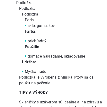
Podložka:
Podložka:
Podložka:
Pods.
sklo, guma, kov
Farba:
priehľadný
Použitie:
domáce nakladanie, skladovanie
Údržba:
Myčka riadu
Podložka je vyrobená z hliníka, ktorý sa dá
použiť na pečenie.
TIPY A VÝHODY
Skleničky s uzáverom sú ideálne aj na zdravú a