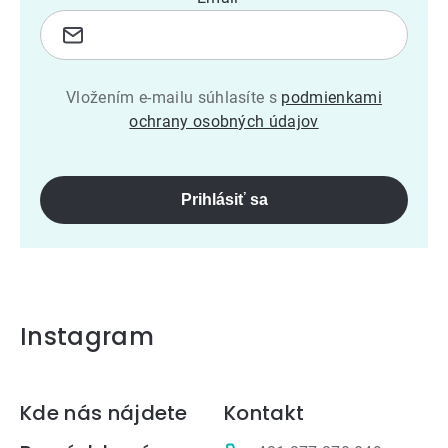
Vložením e-mailu súhlasíte s
podmienkami
ochrany osobných údajov
Prihlásiť sa
Instagram
Zápätie
Kde nás nájdete
Kontakt