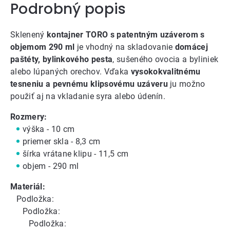
Podrobný popis
Sklenený
kontajner TORO s patentným uzáverom
s
objemom 290 ml
je vhodný na skladovanie
domácej
paštéty, bylinkového pesta
, sušeného ovocia a byliniek
alebo lúpaných orechov. Vďaka
vysokokvalitnému
tesneniu a pevnému klipsovému uzáveru
ju možno
použiť aj na vkladanie syra alebo údenín.
Rozmery:
výška - 10 cm
priemer skla - 8,3 cm
šírka vrátane klipu - 11,5 cm
objem - 290 ml
Materiál:
Podložka:
Podložka:
Podložka: