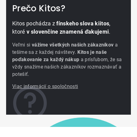
Prečo Kitos?
Kitos pochádza z
fínskeho slova kiitos
,
ktoré
v slovenčine znamená ďakujemi
.
Veľmi si
vážime všetkých našich zákazníkov
a
tešíme sa z každej návštevy.
Kitos je naše
poďakovanie za každý nákup
a prísľubom, že sa
vždy snažíme našich zákazníkov rozmaznávať a
potešiť.
Viac informácií o spoločnosti