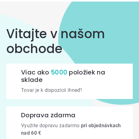
Vitajte v našom
obchode
Viac ako
5000
položiek na
sklade
Tovar je k dispozícii ihneď!
Doprava zdarma
Využite dopravu zadarmo
pri objednávkach
nad 60 €