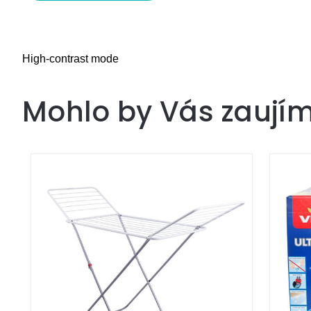
High-contrast mode
Mohlo by Vás zaují