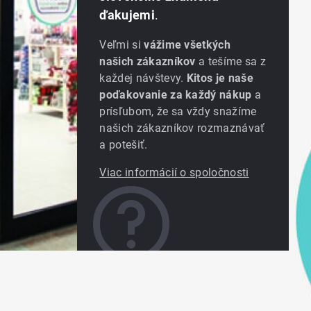
ďakujemi
.
Veľmi si
vážime všetkých
našich zákazníkov
a tešíme sa z
každej návštevy.
Kitos je naše
poďakovanie za každý nákup
a
prísľubom, že sa vždy snažíme
našich zákazníkov rozmaznávať
a potešiť.
Viac informácií o spoločnosti