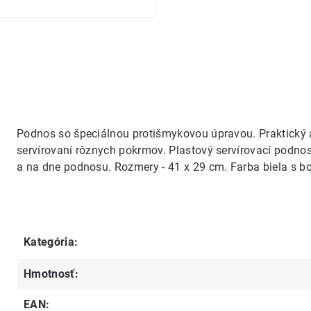
Podnos so špeciálnou protišmykovou úpravou. Praktický
servírovaní rôznych pokrmov. Plastový servírovací podnos
a na dne podnosu. Rozmery - 41 x 29 cm. Farba biela s b
Kategória
:
Hmotnosť
:
EAN
: