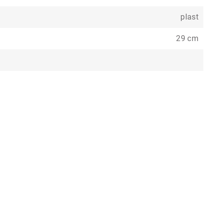
plast
29 cm