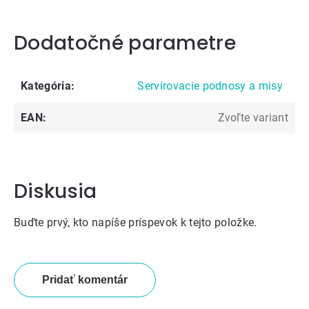
Dodatočné parametre
Kategória
:
Servírovacie podnosy a misy
EAN
:
Zvoľte variant
Diskusia
Buďte prvý, kto napíše príspevok k tejto položke.
Pridať komentár