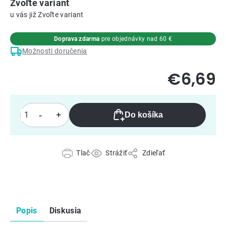
Zvoľte variant
Zvoľte variant
Doprava zdarma
pre objednávky nad 60 €
Možnosti doručenia
€6,69
Do košíka
Tlač
Strážiť
Zdieľať
Popis
Diskusia