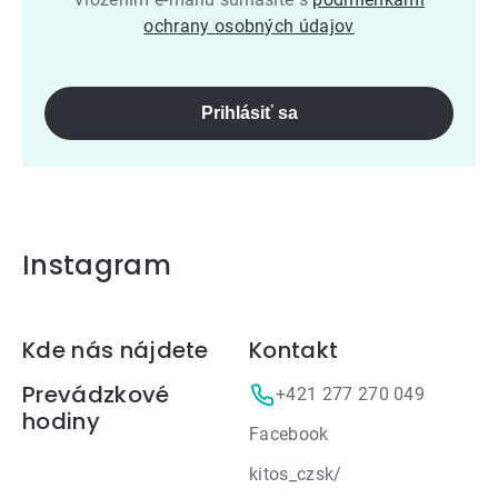
ochrany osobných údajov
Prihlásiť sa
Instagram
Zápätie
Kde nás nájdete
Kontakt
Prevádzkové
+421 277 270 049
hodiny
Facebook
kitos_czsk/