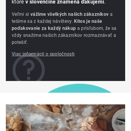
ktoré
v slovenčine znamená ďakujemi
.
Veľmi si
vážime všetkých našich zákazníkov
a
tešíme sa z každej návštevy.
Kitos je naše
poďakovanie za každý nákup
a prísľubom, že sa
vždy snažíme našich zákazníkov rozmaznávať a
potešiť.
Viac informácií o spoločnosti