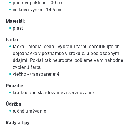
priemer poklopu - 30 cm
celková výška - 14,5 cm
Materiál
:
plast
Farba
:
tácka - modrá, šedá - vybranú farbu špecifikujte pri
objednávke v poznámke v kroku č. 3 pod osobnými
údajmi. Pokiaľ tak neurobíte, pošleme Vám náhodne
zvolenú farbu
viečko - transparentné
Použitie
:
krátkodobé skladovanie a servírovanie
Údržba
:
ručné umývanie
Rady a tipy