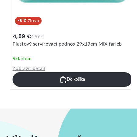
-8 %
4,59 €
4,99 €
Plastový servírovací podnos 29x19cm MIX farieb
Skladom
Zobrazit detail
Do košíka