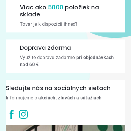
Viac ako
5000
položiek na
sklade
Tovar je k dispozícii ihneď!
Doprava zdarma
Využite dopravu zadarmo
pri objednávkach
nad 60 €
Sledujte nás na sociálnych sieťach
Informujeme o
akciách, zľavách a súťažiach