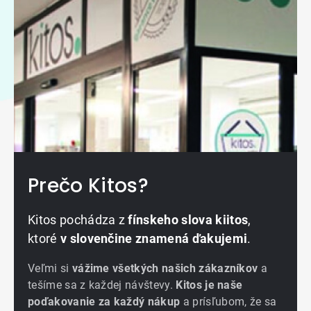
Prečo Kitos?
Kitos pochádza z
fínskeho slova kiitos
,
ktoré
v slovenčine znamená ďakujemi
.
Veľmi si
vážime všetkých našich zákazníkov
a
tešíme sa z každej návštevy.
Kitos je naše
poďakovanie za každý nákup
a prísľubom, že sa