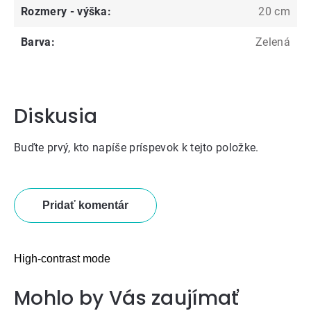
Rozmery - výška
:
20 cm
Barva
:
Zelená
Diskusia
Buďte prvý, kto napíše príspevok k tejto položke.
Pridať komentár
High-contrast mode
Mohlo by Vás zaujímať