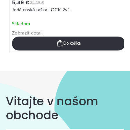
5,49 €
21,39 €
Jedálenská taška LOCK 2v1
Skladom
Zobrazit detail
Do košíka
Vitajte v našom
obchode