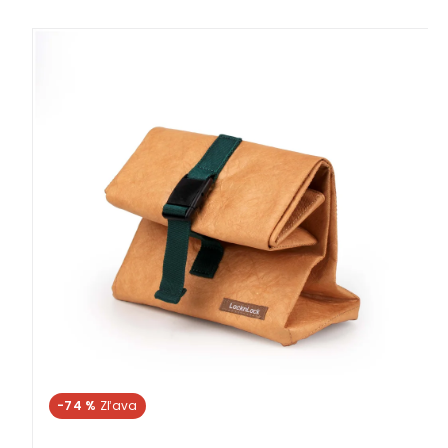
-74 %