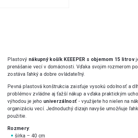
Plastový
nákupný košík KEEEPER s objemom 15 litrov
prenášanie vecí v domácnosti. Vďaka svojim rozmerom po
zostáva ľahký a dobre ovládateľný.
Pevná plastová konštrukcia zaisťuje vysokú odolnosť a dlh
problémov zvládne aj ťažší nákup a vďaka praktickým ucho
výhodou je jeho
univerzálnosť
- využijete ho nielen na ná
organizáciu vecí. Jednoduchý dizajn navyše umožňuje ľah
použitie.
Rozmery
:
šírka – 40 cm