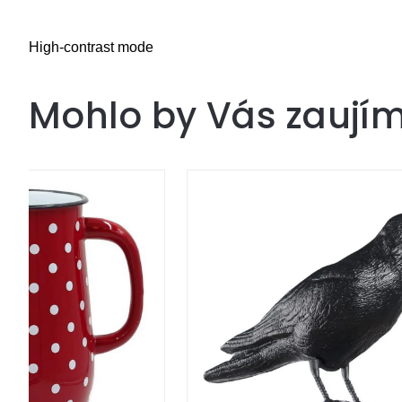
High-contrast mode
Mohlo by Vás zaují