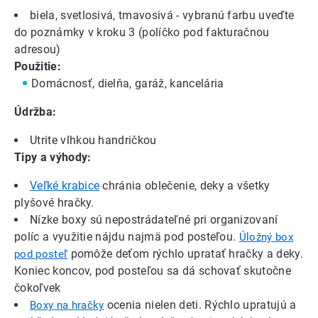
biela, svetlosivá, tmavosivá - vybranú farbu uveďte
do poznámky v kroku 3 (políčko pod fakturačnou
adresou)
Použitie:
Domácnosť, dielňa, garáž, kancelária
Údržba:
Utrite vlhkou handričkou
Tipy a výhody:
Veľké krabice
chránia oblečenie, deky a všetky
plyšové hračky.
Nízke boxy sú nepostrádateľné pri organizovaní
políc a využitie nájdu najmä pod posteľou.
Úložný box
pomôže deťom rýchlo upratať hračky a deky.
pod posteľ
Koniec koncov, pod posteľou sa dá schovať skutočne
čokoľvek
ocenia nielen deti. Rýchlo upratujú a
Boxy na hračky