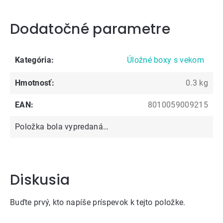
Dodatočné parametre
Kategória
:
Úložné boxy s vekom
Hmotnosť
:
0.3 kg
EAN
:
8010059009215
Položka bola vypredaná…
Diskusia
Buďte prvý, kto napíše príspevok k tejto položke.