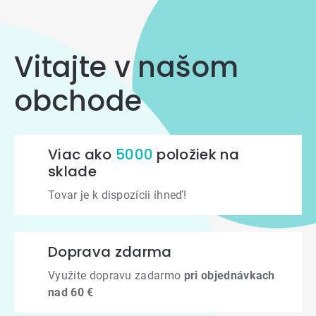
Vitajte v našom
obchode
Viac ako
5000
položiek na
sklade
Tovar je k dispozícii ihneď!
Doprava zdarma
Využite dopravu zadarmo
pri objednávkach
nad 60 €