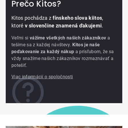
Prečo Kitos?
Kitos pochádza z
fínskeho slova kiitos
,
ktoré
v slovenčine znamená ďakujemi
.
Veľmi si
vážime všetkých našich zákazníkov
a
tešíme sa z každej návštevy.
Kitos je naše
poďakovanie za každý nákup
a prísľubom, že sa
vždy snažíme našich zákazníkov rozmaznávať a
potešiť.
Viac informácií o spoločnosti