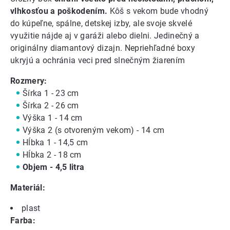
vlhkosťou a poškodením.
Kôš s vekom bude vhodný
do kúpeľne, spálne, detskej izby, ale svoje skvelé
využitie nájde aj v garáži alebo dielni. Jedinečný a
originálny diamantový dizajn. Nepriehľadné boxy
ukryjú a ochránia veci pred slnečným žiarením
Rozmery:
Šírka 1 - 23 cm
Šírka 2 - 26 cm
Výška 1 - 14 cm
Výška 2 (s otvoreným vekom) - 14 cm
Hĺbka 1 - 14,5 cm
Hĺbka 2 - 18 cm
Objem - 4,5 litra
Materiál:
plast
Farba: