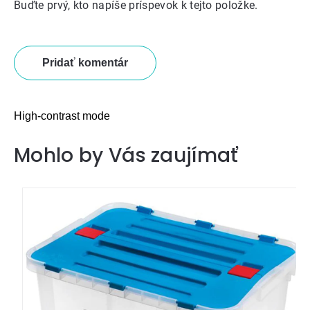
Buďte prvý, kto napíše príspevok k tejto položke.
Pridať komentár
High-contrast mode
Mohlo by Vás zaujímať