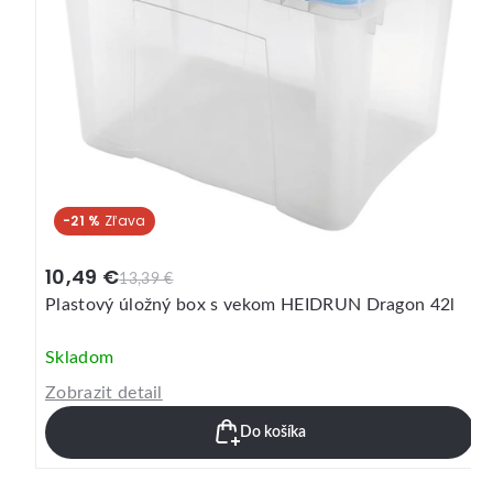
-21 %
10,49 €
13,39 €
Plastový úložný box s vekom HEIDRUN Dragon 42l
Skladom
Zobrazit detail
Do košíka