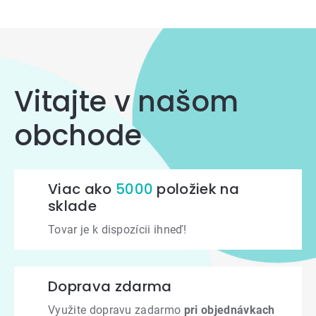
Vitajte v našom
obchode
Viac ako
5000
položiek na
sklade
Tovar je k dispozícii ihneď!
Doprava zdarma
Využite dopravu zadarmo
pri objednávkach