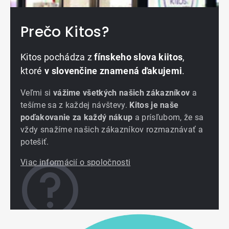
Prečo Kitos?
Kitos pochádza z
fínskeho slova kiitos
,
ktoré
v slovenčine znamená ďakujemi
.
Veľmi si
vážime všetkých našich zákazníkov
a
tešíme sa z každej návštevy.
Kitos je naše
poďakovanie za každý nákup
a prísľubom, že sa
vždy snažíme našich zákazníkov rozmaznávať a
potešiť.
Viac informácií o spoločnosti