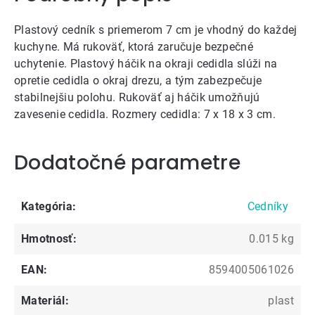
Plastový cedník s priemerom 7 cm je vhodný do každej
kuchyne. Má rukoväť, ktorá zaručuje bezpečné
uchytenie. Plastový háčik na okraji cedidla slúži na
opretie cedidla o okraj drezu, a tým zabezpečuje
stabilnejšiu polohu. Rukoväť aj háčik umožňujú
zavesenie cedidla. Rozmery cedidla: 7 x 18 x 3 cm.
Dodatočné parametre
Kategória
:
Cedníky
Hmotnosť
:
0.015 kg
EAN
:
8594005061026
Materiál
:
plast