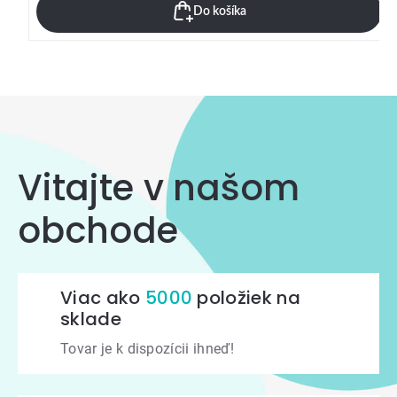
Do košíka
Vitajte v našom
obchode
Viac ako
5000
položiek na
sklade
Tovar je k dispozícii ihneď!