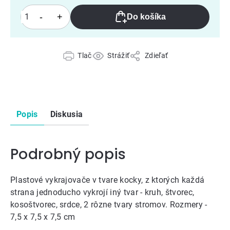
Do košíka
Tlač
Strážiť
Zdieľať
Popis
Diskusia
Podrobný popis
Plastové vykrajovače v tvare kocky, z ktorých každá
strana jednoducho vykrojí iný tvar - kruh, štvorec,
kosoštvorec, srdce, 2 rôzne tvary stromov. Rozmery -
7,5 x 7,5 x 7,5 cm