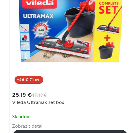
-46 %
25,19 €
47,49 €
Vileda Ultramax set box
Skladom
Zobrazit detail