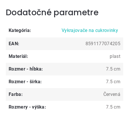
Dodatočné parametre
Kategória
:
Vykrajovače na cukrovinky
EAN
:
8591177074205
Materiál
:
plast
Rozmer - hĺbka
:
7.5 cm
Rozmer - šírka
:
7.5 cm
Farba
:
Červená
Rozmery - výška
:
7.5 cm