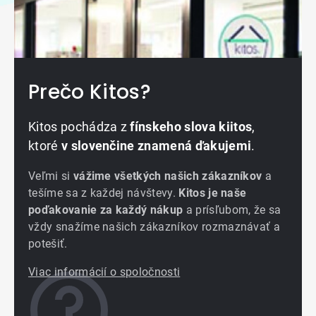
Prečo Kitos?
Kitos pochádza z
fínskeho slova kiitos
,
ktoré
v slovenčine znamená ďakujemi
.
Veľmi si
vážime všetkých našich zákazníkov
a
tešíme sa z každej návštevy.
Kitos je naše
poďakovanie za každý nákup
a prísľubom, že sa
vždy snažíme našich zákazníkov rozmaznávať a
potešiť.
Viac informácií o spoločnosti