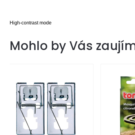
High-contrast mode
Mohlo by Vás zaují