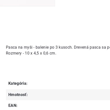
Pasca na myši - balenie po 3 kusoch. Drevená pasca sa p
Rozmery - 10 x 4,5 x 0,6 cm.
Kategória
:
Hmotnosť
:
EAN
: