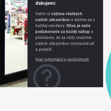
ďakujemi
.
Veľmi si
vážime všetkých
našich zákazníkov
a tešíme sa z
každej návštevy.
Kitos je naše
poďakovanie za každý nákup
a
prísľubom, že sa vždy snažíme
našich zákazníkov rozmaznávať
a potešiť.
Viac informácií o spoločnosti