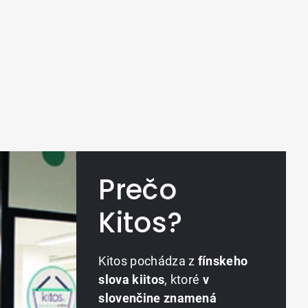
Prečo
Kitos?
Kitos pochádza z
fínskeho
slova kiitos
, ktoré
v
slovenčine znamená