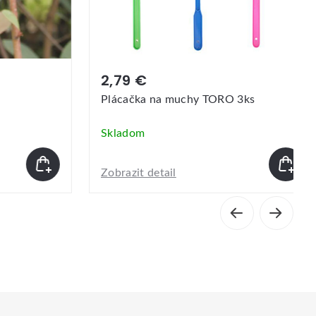
2,39 €
 TORO 3ks
Teleskopická plácačka na muchy
Skladom
Zobrazit detail