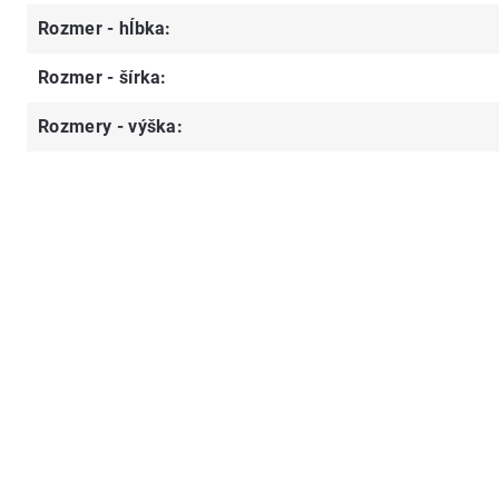
Rozmer - hĺbka
:
Rozmer - šírka
:
Rozmery - výška
: