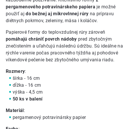
pergamenového potravinárskeho papiera
je možné
použiť aj
do bežnej aj mikrovlnnej rúry
na prípravu
diétnych pokrmov, zeleniny, mäsa i koláčov.
Papierové formy do teplovzdušnej rúry zároveň
pomáhajú chrániť povrch nádoby
pred zbytočným
znečistením a uľahčujú následnú údržbu. Sú ideálne na
rýchle varenie počas pracovného týždňa aj pohodové
víkendové pečenie bez zbytočného umývania riadu.
Rozmery
:
šírka - 16 cm
dĺžka - 16 cm
výška - 4,5 cm
50 ks v balení
Materiál
:
pergamenový potravinársky papier
Farba
: