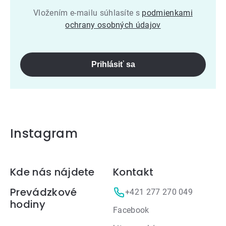
Vložením e-mailu súhlasíte s
podmienkami
ochrany osobných údajov
Prihlásiť sa
Instagram
Zápätie
Kde nás nájdete
Kontakt
Prevádzkové
+421 277 270 049
hodiny
Facebook