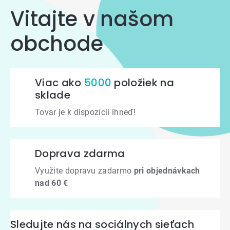
Vitajte v našom
obchode
Viac ako
5000
položiek na
sklade
Tovar je k dispozícii ihneď!
Doprava zdarma
Využite dopravu zadarmo
pri objednávkach
nad 60 €
Sledujte nás na sociálnych sieťach