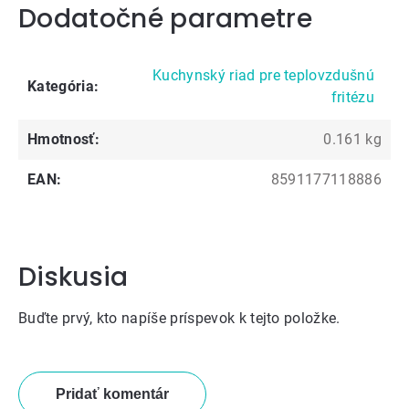
Dodatočné parametre
Kuchynský riad pre teplovzdušnú
Kategória
:
fritézu
Hmotnosť
:
0.161 kg
EAN
:
8591177118886
Diskusia
Buďte prvý, kto napíše príspevok k tejto položke.
Pridať komentár