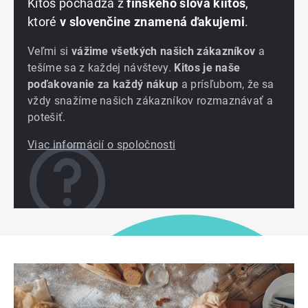
Kitos pochádza z
fínskeho slova kiitos
,
ktoré
v slovenčine znamená ďakujemi
.
Veľmi si
vážime všetkých našich zákazníkov
a
tešíme sa z každej návštevy.
Kitos je naše
poďakovanie za každý nákup
a prísľubom, že sa
vždy snažíme našich zákazníkov rozmaznávať a
potešiť.
Viac informácií o spoločnosti