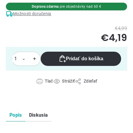
Doprava zdarma
pre objednávky nad 60 €
Možnosti doručenia
€4,99
€4,19
Pridať do košíka
Tlač
Strážiť
Zdieľať
Popis
Diskusia