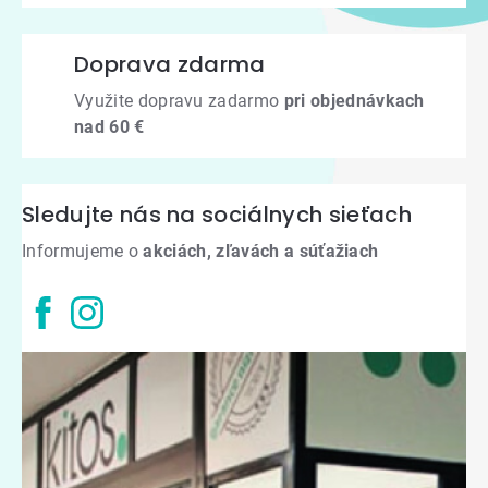
Doprava zdarma
Využite dopravu zadarmo
pri objednávkach
nad 60 €
Sledujte nás na sociálnych sieťach
Informujeme o
akciách, zľavách a súťažiach