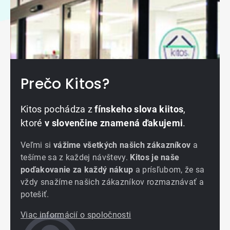
Prečo Kitos?
Kitos pochádza z
fínskeho slova kiitos
,
ktoré
v slovenčine znamená ďakujemi
.
Veľmi si
vážime všetkých našich zákazníkov
a
tešíme sa z každej návštevy.
Kitos je naše
poďakovanie za každý nákup
a prísľubom, že sa
vždy snažíme našich zákazníkov rozmaznávať a
potešiť.
Viac informácií o spoločnosti