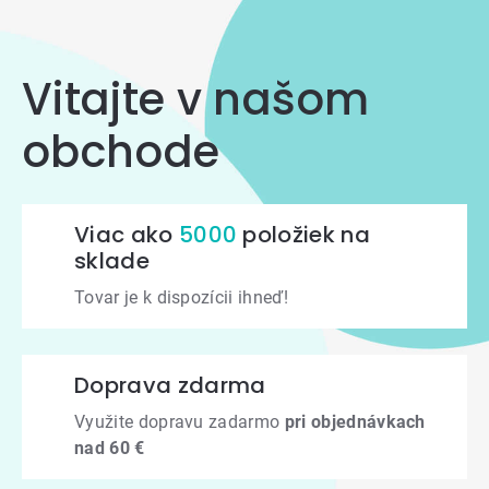
Vitajte v našom
obchode
Viac ako
5000
položiek na
sklade
Tovar je k dispozícii ihneď!
Doprava zdarma
Využite dopravu zadarmo
pri objednávkach
nad 60 €