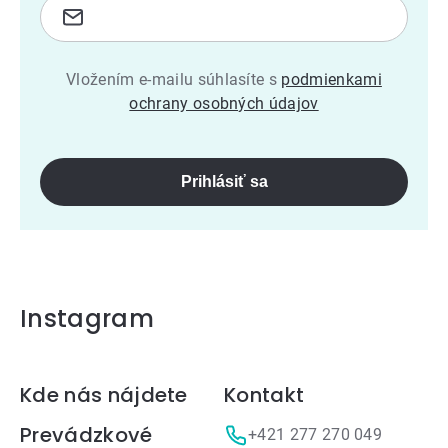
Vložením e-mailu súhlasíte s
podmienkami
ochrany osobných údajov
Prihlásiť sa
Instagram
Zápätie
Kde nás nájdete
Kontakt
Prevádzkové
+421 277 270 049