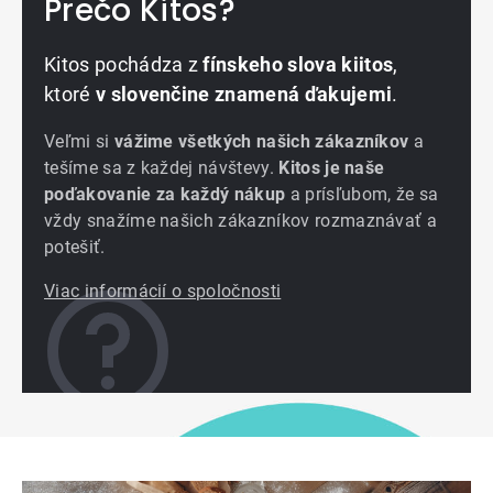
Prečo Kitos?
Kitos pochádza z
fínskeho slova kiitos
,
ktoré
v slovenčine znamená ďakujemi
.
Veľmi si
vážime všetkých našich zákazníkov
a
tešíme sa z každej návštevy.
Kitos je naše
poďakovanie za každý nákup
a prísľubom, že sa
vždy snažíme našich zákazníkov rozmaznávať a
potešiť.
Viac informácií o spoločnosti