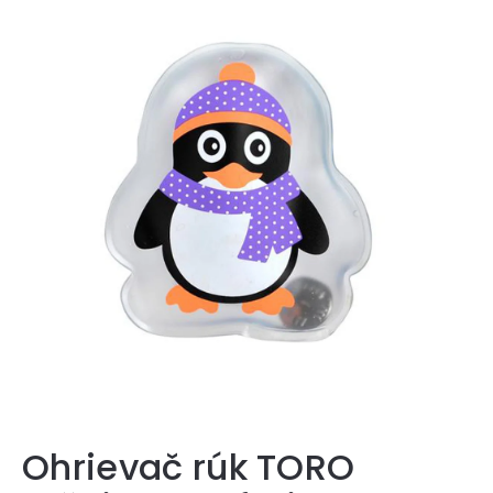
Ohrievač rúk TORO