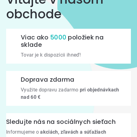
obchode
Viac ako
5000
položiek na
sklade
Tovar je k dispozícii ihneď!
Doprava zdarma
Využite dopravu zadarmo
pri objednávkach
nad 60 €
Sledujte nás na sociálnych sieťach
Informujeme o
akciách, zľavách a súťažiach