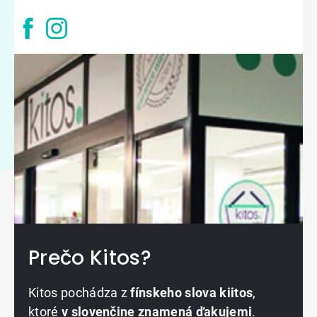
Prečo Kitos?
Kitos pochádza z
fínskeho slova kiitos
,
ktoré
v slovenčine znamená ďakujemi
.