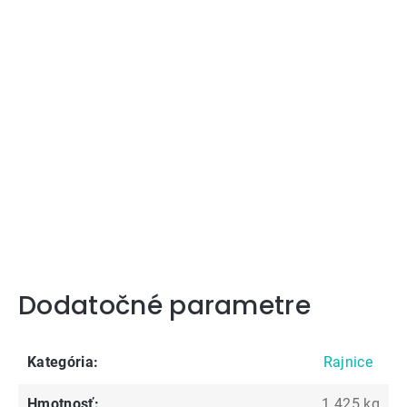
Dodatočné parametre
Kategória
:
Rajnice
Hmotnosť
:
1.425 kg