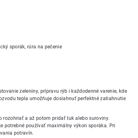
ický sporák, rúra na pečenie
tovanie zeleniny, prípravu rýb i každodenné varenie, kde
rozvodu tepla umožňuje dosiahnuť perfektné zatiahnutie
 rozohriať a až potom pridať tuk alebo suroviny.
e je potrebné používať maximálny výkon sporáka. Pri
vania potravín.