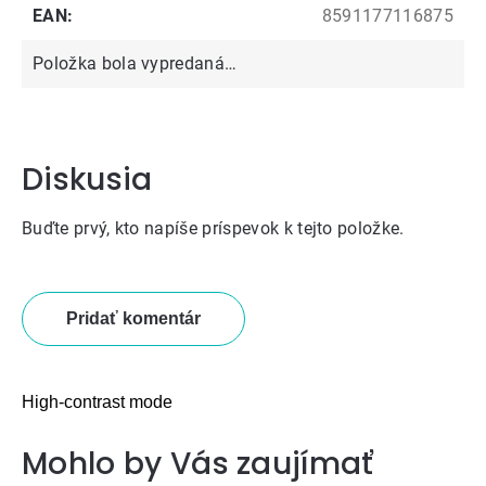
EAN
:
8591177116875
Položka bola vypredaná…
Diskusia
Buďte prvý, kto napíše príspevok k tejto položke.
Pridať komentár
High-contrast mode
Mohlo by Vás zaujímať