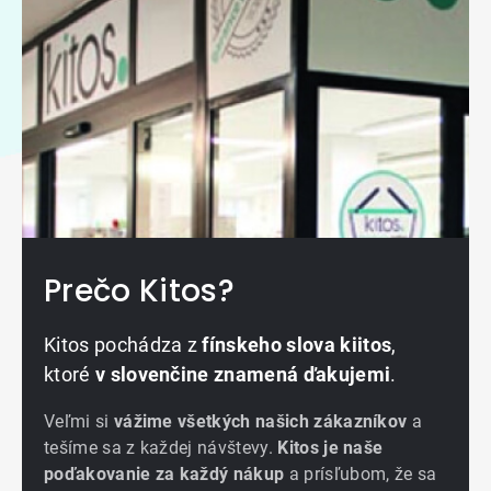
Prečo Kitos?
Kitos pochádza z
fínskeho slova kiitos
,
ktoré
v slovenčine znamená ďakujemi
.
Veľmi si
vážime všetkých našich zákazníkov
a
tešíme sa z každej návštevy.
Kitos je naše
poďakovanie za každý nákup
a prísľubom, že sa