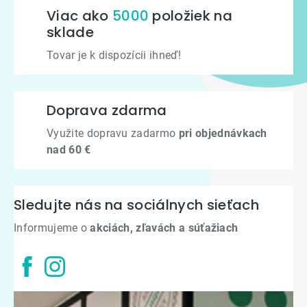
Viac ako
5000
položiek na
sklade
Tovar je k dispozícii ihneď!
Doprava zdarma
Využite dopravu zadarmo
pri objednávkach
nad 60 €
Sledujte nás na sociálnych sieťach
Informujeme o
akciách, zľavách a súťažiach