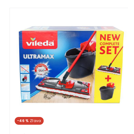
-46 %