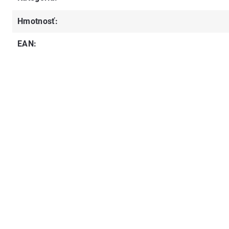
Hmotnosť
:
EAN
: