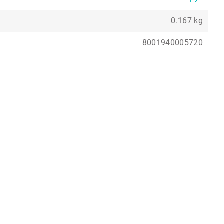
0.167 kg
8001940005720