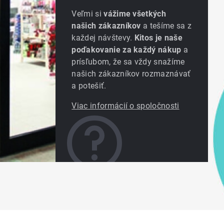
Veľmi si
vážime všetkých
našich zákazníkov
a tešíme sa z
každej návštevy.
Kitos je naše
poďakovanie za každý nákup
a
prísľubom, že sa vždy snažíme
našich zákazníkov rozmaznávať
a potešiť.
Viac informácií o spoločnosti