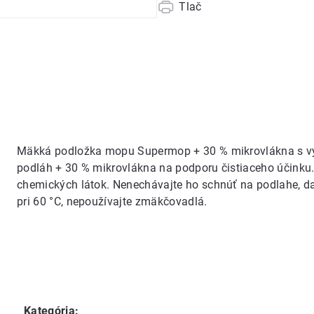
Tlač
Mäkká podložka mopu Supermop + 30 % mikrovlákna s vy
podláh + 30 % mikrovlákna na podporu čistiaceho účinku
chemických látok. Nenechávajte ho schnúť na podlahe, da
pri 60 °C, nepoužívajte zmäkčovadlá.
Kategória
: