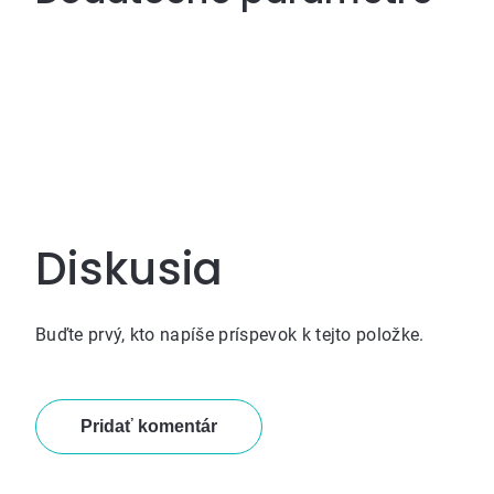
Diskusia
Buďte prvý, kto napíše príspevok k tejto položke.
Pridať komentár