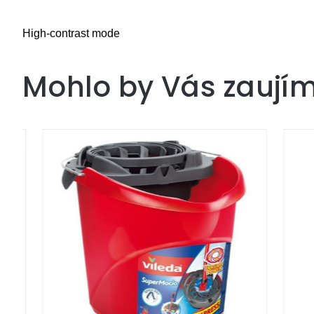
High-contrast mode
Mohlo by Vás zaují