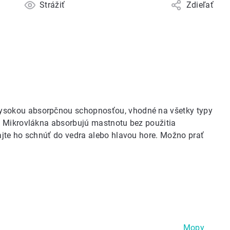
Strážiť
Zdieľať
sokou absorpčnou schopnosťou, vhodné na všetky typy
. Mikrovlákna absorbujú mastnotu bez použitia
jte ho schnúť do vedra alebo hlavou hore. Možno prať
Mopy