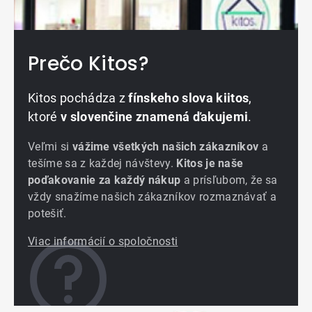
Prečo Kitos?
Kitos pochádza z
fínskeho slova kiitos
,
ktoré
v slovenčine znamená ďakujemi
.
Veľmi si
vážime všetkých našich zákazníkov
a
tešíme sa z každej návštevy.
Kitos je naše
poďakovanie za každý nákup
a prísľubom, že sa
vždy snažíme našich zákazníkov rozmaznávať a
potešiť.
Viac informácií o spoločnosti