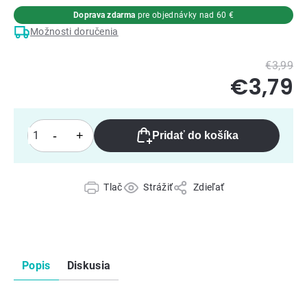
Doprava zdarma
pre objednávky nad 60 €
Možnosti doručenia
€3,99
€3,79
Pridať do košíka
Tlač
Strážiť
Zdieľať
Popis
Diskusia