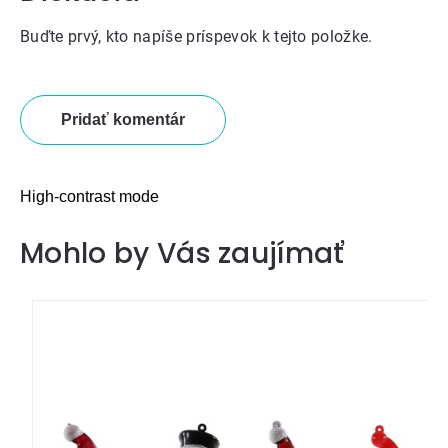
Buďte prvý, kto napíše príspevok k tejto položke.
Pridať komentár
High-contrast mode
Mohlo by Vás zaujímať