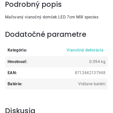
Podrobný popis
Maľovaný vianočný domček LED 7cm MIX species
Dodatočné parametre
Kategória
:
Vianočná dekorácia
Hmotnosť
:
0.094 kg
EAN
:
8712442137948
Batérie
:
Vrátane batérií
Diskusia