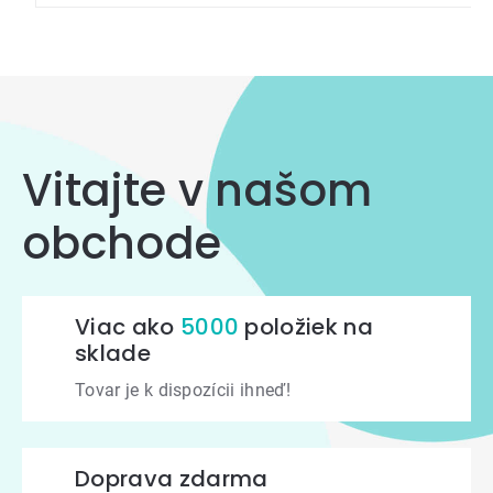
Vitajte v našom
obchode
Viac ako
5000
položiek na
sklade
Tovar je k dispozícii ihneď!
Doprava zdarma