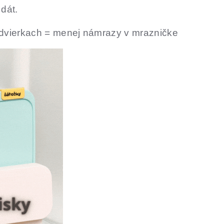
dát.
 dvierkach = menej námrazy v mrazničke