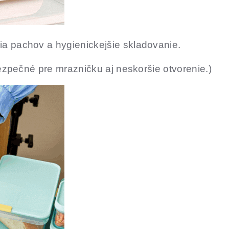
a pachov a hygienickejšie skladovanie.
ezpečné pre mrazničku aj neskoršie otvorenie.)