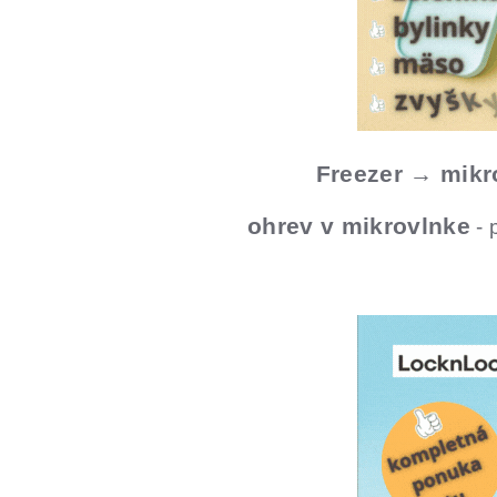
Freezer → mikr
ohrev v mikrovlnke
- 