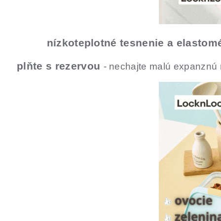
nízkoteplotné tesnenie a elastom
plňte s rezervou
- nechajte malú expanznú m