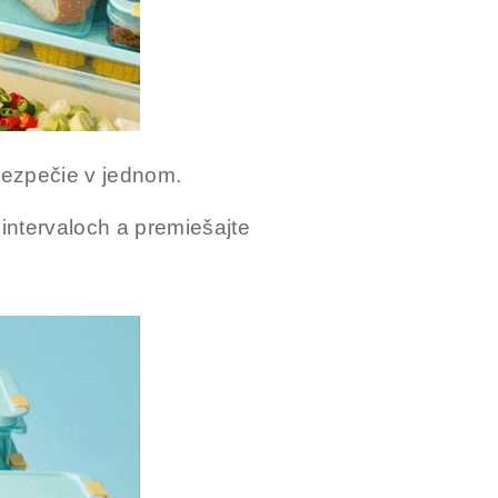
ezpečie v jednom.
 intervaloch a premiešajte