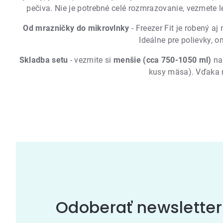
pečiva. Nie je potrebné celé rozmrazovanie, vezmete 
Od mrazničky do mikrovlnky
- Freezer Fit je robený aj
Ideálne pre polievky, 
Skladba setu
- vezmite si
menšie (cca 750-1050 ml)
na 
kusy mäsa). Vďaka r
Odoberať newsletter