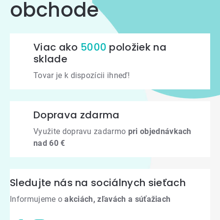
obchode
Viac ako
5000
položiek na
sklade
Tovar je k dispozícii ihneď!
Doprava zdarma
Využite dopravu zadarmo
pri objednávkach
nad 60 €
Sledujte nás na sociálnych sieťach
Informujeme o
akciách, zľavách a súťažiach