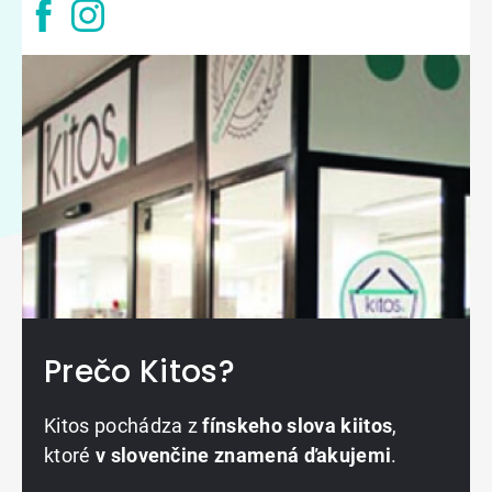
Prečo Kitos?
Kitos pochádza z
fínskeho slova kiitos
,
ktoré
v slovenčine znamená ďakujemi
.