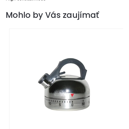
Mohlo by Vás zaujímať