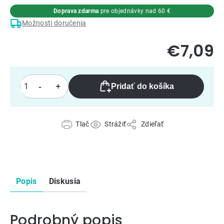
Doprava zdarma
pre objednávky nad 60 €
Možnosti doručenia
€7,09
Pridať do košíka
Tlač
Strážiť
Zdieľať
Popis
Diskusia
Podrobný popis