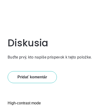
Diskusia
Buďte prvý, kto napíše príspevok k tejto položke.
Pridať komentár
High-contrast mode