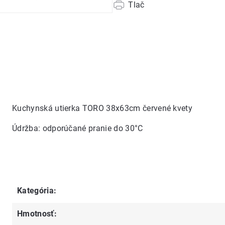
Tlač
Kuchynská utierka TORO 38x63cm červené kvety
Údržba: odporúčané pranie do 30°C
Kategória
:
Hmotnosť
: