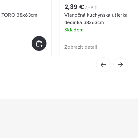
2,39 €
2,59 €
 TORO 38x63cm
Vianočná kuchynska utierka TOR
dedinka 38x63cm
Skladom
Zobrazit detail