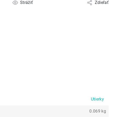
Strážiť
Zdieľať
Utierky
0.069 kg