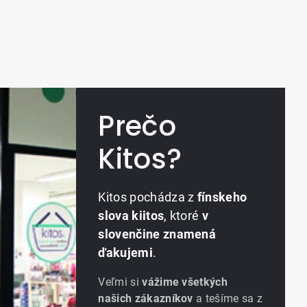
Prečo
Kitos?
Kitos pochádza z
fínskeho
slova kiitos
, ktoré
v
slovenčine znamená
ďakujemi
.
Veľmi si
vážime všetkých
našich zákazníkov
a tešíme sa z