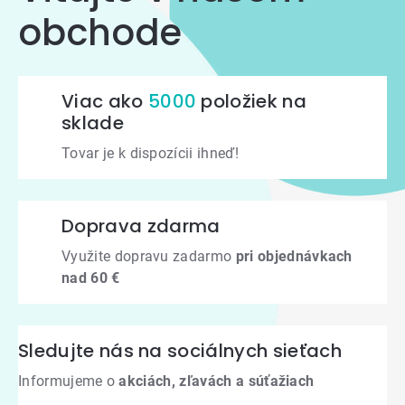
obchode
Viac ako
5000
položiek na
sklade
Tovar je k dispozícii ihneď!
Doprava zdarma
Využite dopravu zadarmo
pri objednávkach
nad 60 €
Sledujte nás na sociálnych sieťach
Informujeme o
akciách, zľavách a súťažiach