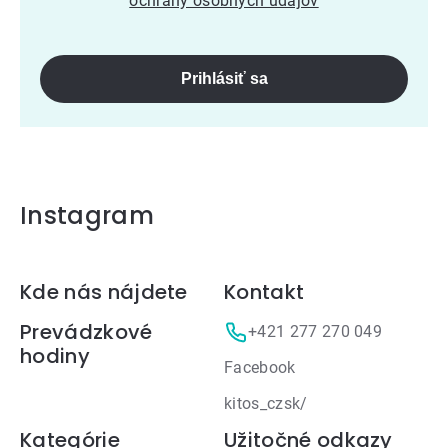
ochrany osobných údajov
Prihlásiť sa
Instagram
Zápätie
Kde nás nájdete
Kontakt
Prevádzkové
+421 277 270 049
hodiny
Facebook
kitos_czsk/
Kategórie
Užitočné odkazy