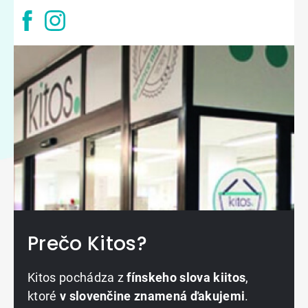
Prečo Kitos?
Kitos pochádza z
fínskeho slova kiitos
,
ktoré
v slovenčine znamená ďakujemi
.