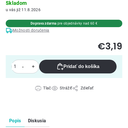
Skladom
11.8.2026
Doprava zdarma
pre objednávky nad 60 €
Možnosti doručenia
€3,19
Pridať do košíka
Tlač
Strážiť
Zdieľať
Popis
Diskusia