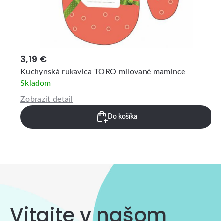
3,19 €
Kuchynská rukavica TORO milované mamince
Skladom
Zobrazit detail
Do košíka
Vitajte v našom