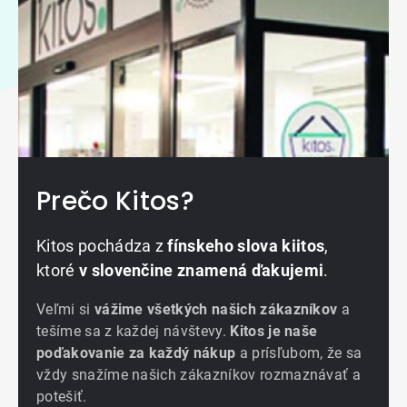
Prečo Kitos?
Kitos pochádza z
fínskeho slova kiitos
,
ktoré
v slovenčine znamená ďakujemi
.
Veľmi si
vážime všetkých našich zákazníkov
a
tešíme sa z každej návštevy.
Kitos je naše
poďakovanie za každý nákup
a prísľubom, že sa
vždy snažíme našich zákazníkov rozmaznávať a
potešiť.