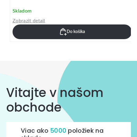
Skladom
Zobrazit detail
Do košíka
Vitajte v našom
obchode
Viac ako
5000
položiek na