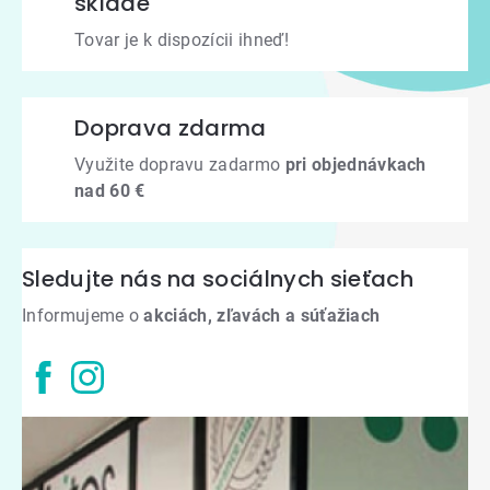
sklade
Tovar je k dispozícii ihneď!
Doprava zdarma
Využite dopravu zadarmo
pri objednávkach
nad 60 €
Sledujte nás na sociálnych sieťach
Informujeme o
akciách, zľavách a súťažiach