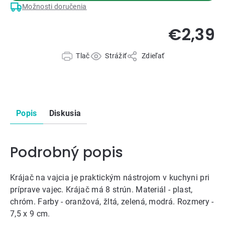
Možnosti doručenia
€2,39
Tlač
Strážiť
Zdieľať
Popis
Diskusia
Podrobný popis
Krájač na vajcia je praktickým nástrojom v kuchyni pri
príprave vajec. Krájač má 8 strún. Materiál - plast,
chróm. Farby - oranžová, žltá, zelená, modrá. Rozmery -
7,5 x 9 cm.