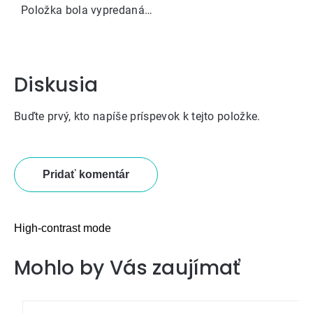
Položka bola vypredaná…
Diskusia
Buďte prvý, kto napíše príspevok k tejto položke.
Pridať komentár
High-contrast mode
Mohlo by Vás zaujímať