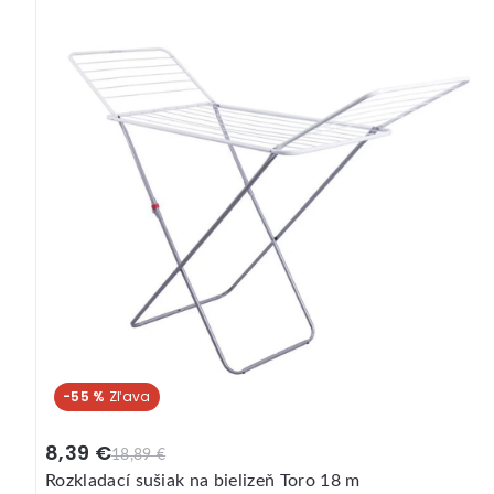
-55 %
8,39 €
18,89 €
Rozkladací sušiak na bielizeň Toro 18 m