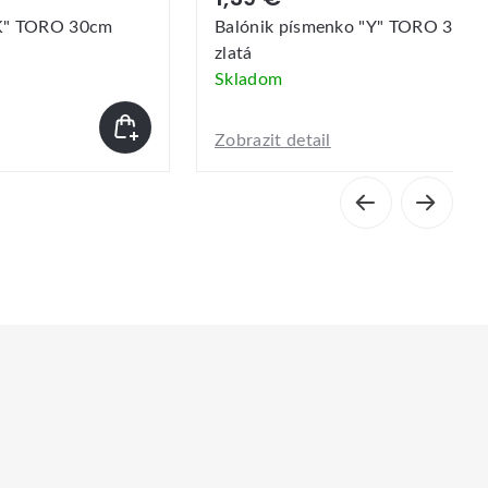
"Y" TORO 30cm
Balónik písmenko "D" TORO 30c
zlatá
Skladom
Zobrazit detail