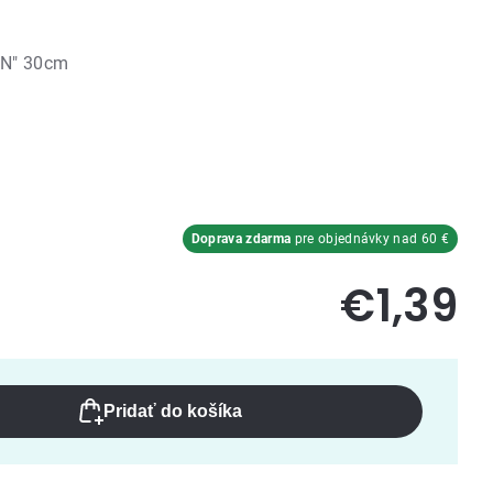
"N" 30cm
Doprava zdarma
pre objednávky nad 60 €
€1,39
Pridať do košíka