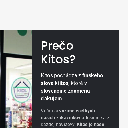
Prečo
Kitos?
Kitos pochádza z
fínskeho
slova kiitos
, ktoré
v
slovenčine znamená
ďakujemi
.
Veľmi si
vážime všetkých
našich zákazníkov
a tešíme sa z
každej návštevy.
Kitos je naše