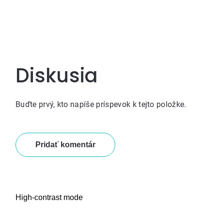
Diskusia
Buďte prvý, kto napíše príspevok k tejto položke.
Pridať komentár
High-contrast mode