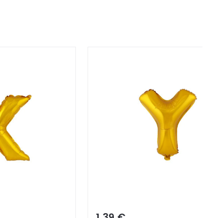
1,39 €