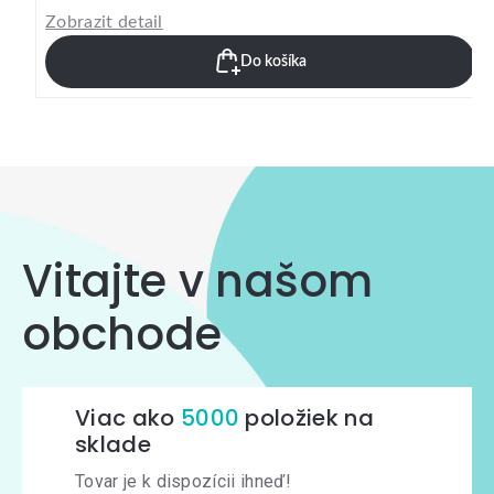
Zobrazit detail
Do košíka
Vitajte v našom
obchode
Viac ako
5000
položiek na
sklade
Tovar je k dispozícii ihneď!