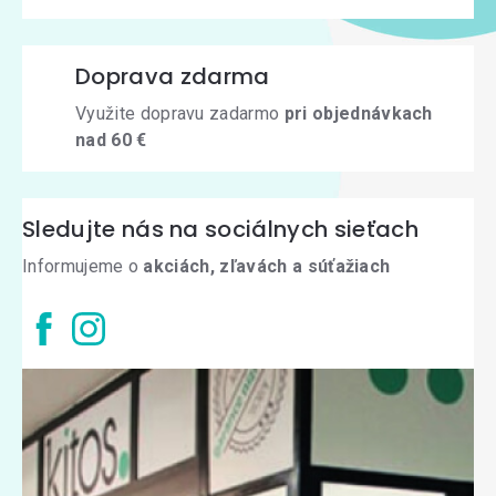
Doprava zdarma
Využite dopravu zadarmo
pri objednávkach
nad 60 €
Sledujte nás na sociálnych sieťach
Informujeme o
akciách, zľavách a súťažiach