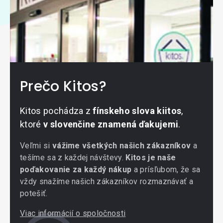
Prečo Kitos?
Kitos pochádza z
fínskeho slova kiitos
,
ktoré
v slovenčine znamená ďakujemi
.
Veľmi si
vážime všetkých našich zákazníkov
a
tešíme sa z každej návštevy.
Kitos je naše
poďakovanie za každý nákup
a prísľubom, že sa
vždy snažíme našich zákazníkov rozmaznávať a
potešiť.
Viac informácií o spoločnosti