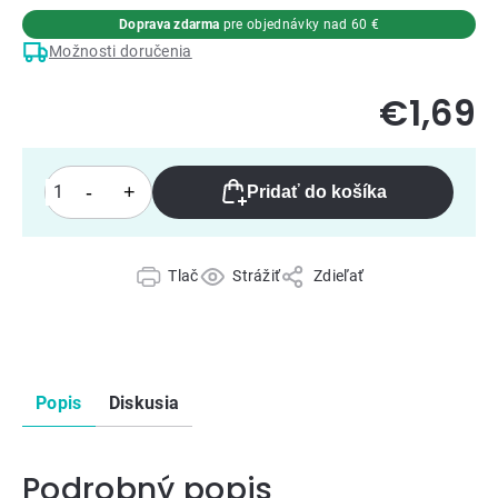
Doprava zdarma
pre objednávky nad 60 €
Možnosti doručenia
€1,69
Pridať do košíka
Tlač
Strážiť
Zdieľať
Popis
Diskusia
Podrobný popis