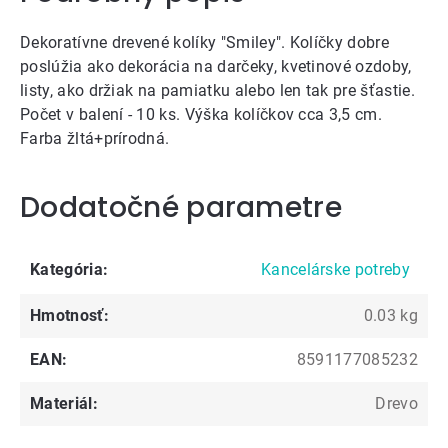
Dekoratívne drevené kolíky "Smiley". Kolíčky dobre
poslúžia ako dekorácia na darčeky, kvetinové ozdoby,
listy, ako držiak na pamiatku alebo len tak pre šťastie.
Počet v balení - 10 ks. Výška kolíčkov cca 3,5 cm.
Farba žltá+prírodná.
Dodatočné parametre
Kategória
:
Kancelárske potreby
Hmotnosť
:
0.03 kg
EAN
:
8591177085232
Materiál
:
Drevo