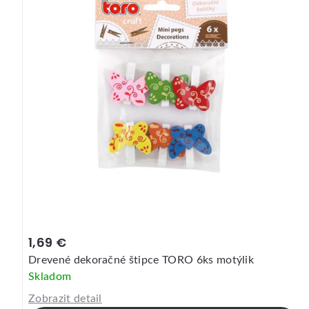
1,69 €
Drevené dekoračné štipce TORO 6ks motýlik
Skladom
Zobrazit detail