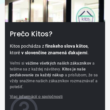
Prečo Kitos?
Kitos pochádza z
fínskeho slova kiitos
,
ktoré
v slovenčine znamená ďakujemi
.
Veľmi si
vážime všetkých našich zákazníkov
a
tešíme sa z každej návštevy.
Kitos je naše
poďakovanie za každý nákup
a prísľubom, že sa
vždy snažíme našich zákazníkov rozmaznávať a
potešiť.
Viac informácií o spoločnosti