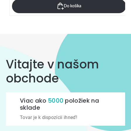
Do košíka
Vitajte v našom
obchode
Viac ako
5000
položiek na
sklade
Tovar je k dispozícii ihneď!