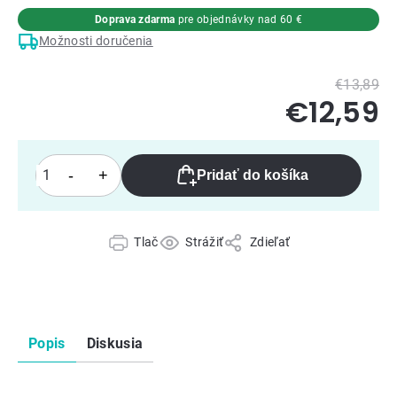
Doprava zdarma
pre objednávky nad 60 €
Možnosti doručenia
€13,89
€12,59
Pridať do košíka
Tlač
Strážiť
Zdieľať
Popis
Diskusia