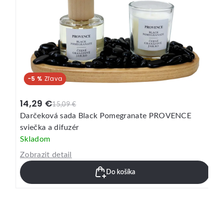
-5 %
14,29 €
15,09 €
Darčeková sada Musk Vanilla PROVENCE sviečka a
difuzér
Skladom
Zobrazit detail
Do košíka