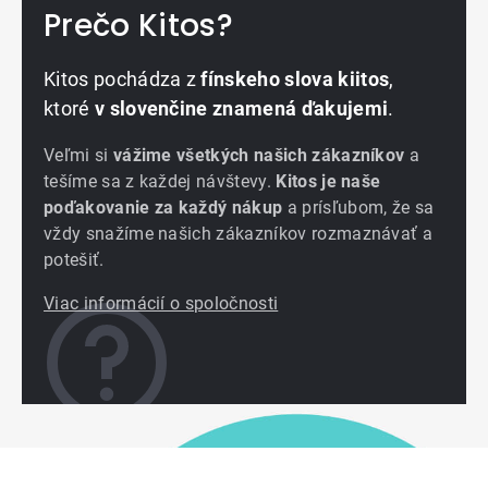
Prečo Kitos?
Kitos pochádza z
fínskeho slova kiitos
,
ktoré
v slovenčine znamená ďakujemi
.
Veľmi si
vážime všetkých našich zákazníkov
a
tešíme sa z každej návštevy.
Kitos je naše
poďakovanie za každý nákup
a prísľubom, že sa
vždy snažíme našich zákazníkov rozmaznávať a
potešiť.
Viac informácií o spoločnosti