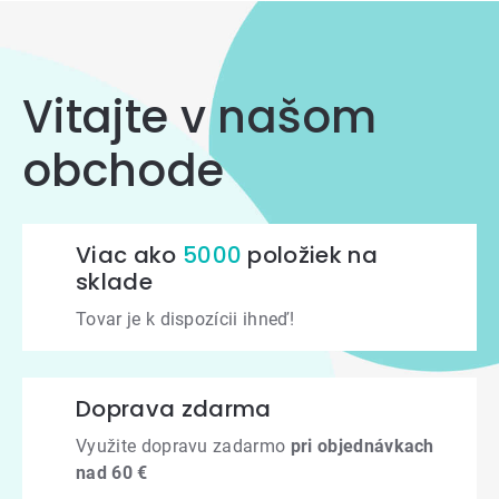
Vitajte v našom
obchode
Viac ako
5000
položiek na
sklade
Tovar je k dispozícii ihneď!
Doprava zdarma
Využite dopravu zadarmo
pri objednávkach
nad 60 €