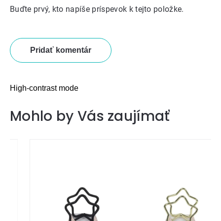
Buďte prvý, kto napíše príspevok k tejto položke.
Pridať komentár
High-contrast mode
Mohlo by Vás zaujímať