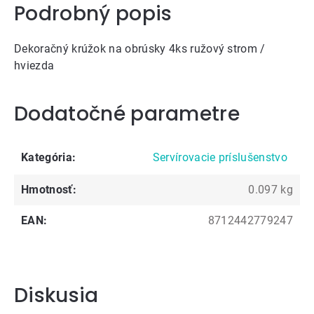
Podrobný popis
Dekoračný krúžok na obrúsky 4ks ružový strom /
hviezda
Dodatočné parametre
Kategória
:
Servírovacie príslušenstvo
Hmotnosť
:
0.097 kg
EAN
:
8712442779247
Diskusia