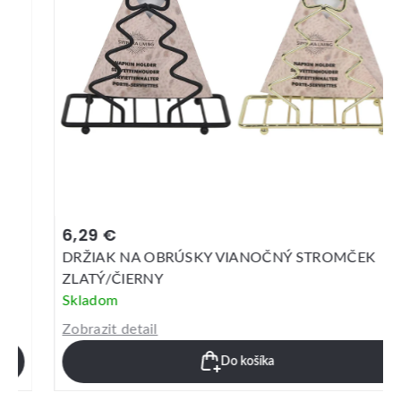
6,29 €
DRŽIAK NA OBRÚSKY VIANOČNÝ STROMČEK
ZLATÝ/ČIERNY
Skladom
Zobrazit detail
Do košíka